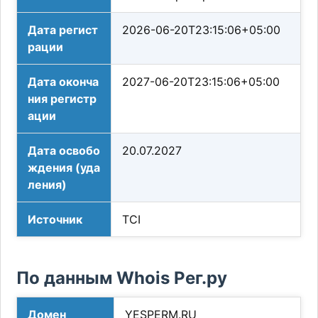
Дата регист
2026-06-20T23:15:06+05:00
рации
Дата оконча
2027-06-20T23:15:06+05:00
ния регистр
ации
Дата освобо
20.07.2027
ждения (уда
ления)
Источник
TCI
По данным Whois Рег.ру
Домен
YESPERM.RU