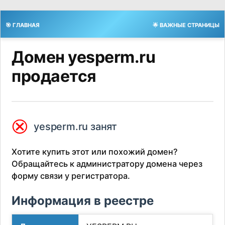
🎯 ГЛАВНАЯ
🌟 ВАЖНЫЕ СТРАНИЦЫ
Домен yesperm.ru
продается
⮿
yesperm.ru занят
Хотите купить этот или похожий домен?
Обращайтесь к администратору домена через
форму связи у регистратора.
Информация в реестре