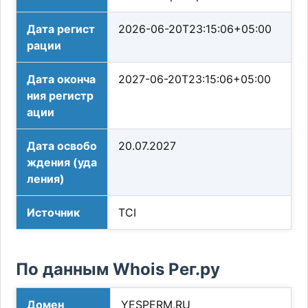
Дата регист
2026-06-20T23:15:06+05:00
рации
Дата оконча
2027-06-20T23:15:06+05:00
ния регистр
ации
Дата освобо
20.07.2027
ждения (уда
ления)
Источник
TCI
По данным Whois Рег.ру
Домен
YESPERM.RU