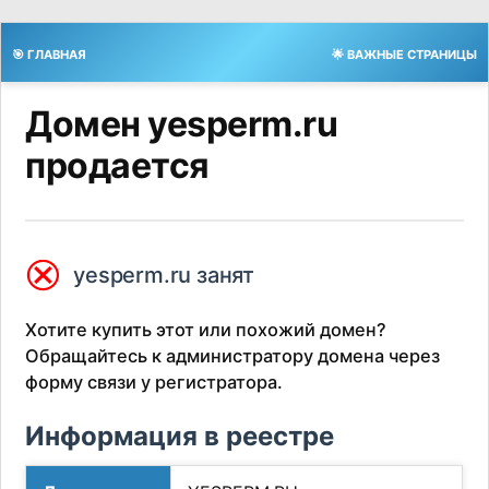
🎯 ГЛАВНАЯ
🌟 ВАЖНЫЕ СТРАНИЦЫ
Домен yesperm.ru
продается
⮿
yesperm.ru занят
Хотите купить этот или похожий домен?
Обращайтесь к администратору домена через
форму связи у регистратора.
Информация в реестре